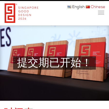
English
Chinese
主页
关于我们
参赛程序
提交期已开始！
品审团
获奖者
媒体
常问问题
联系方式