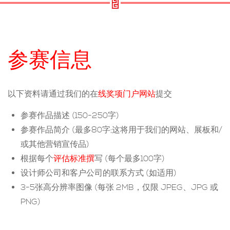
参赛信息
以下资料请通过我们的在
线奖项门户网站
提交
参赛作品描述 (150-250字)
参赛作品简介 (最多80字;这将用于我们的网站、展板和/
或其他营销宣传品)
根据每个
评估标准撰
写 (每个最多100字)
设计师公司和客户公司的联系方式 (如适用)
3-5张高分辨率图像 (每张 2MB，仅限 JPEG、JPG 或
PNG)