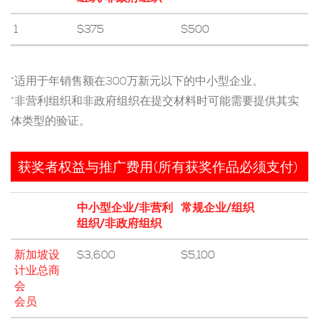
1
$375
$500
*适用于年销售额在300万新元以下的中小型企业。
*非营利组织和非政府组织在提交材料时可能需要提供其实
体类型的验证。
获奖者权益与推广费用(所有获奖作品必须支付)
中小型企业/非营利
常规企业/组织
组织/非政府组织
新加坡设
$3,600
$5,100
计业总商
会
会员